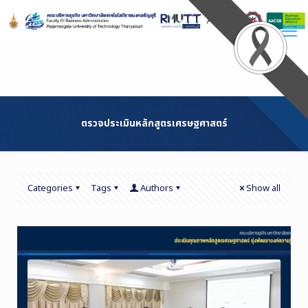
Skip
to
Content
ตรวจประเมินหลักสูตรเศรษฐศาสตร์
Categories
Tags
Authors
Show all