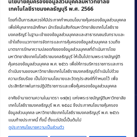
นโยบายคุ้มครองข้อมูลส่วนบุคคลมหาวิทยาลัย
เทคโนโลยีราชมงคลธัญบุรี พ.ศ. 2566
คณะบริหารธุรกิจ
มหาวิทยาลัยเทคโนโลยีราชมงคลธัญบุรี
โดยที่เป็นการสมควรให้มีประกาศกำหนดนโยบายคุ้มครองข้อมูลส่วนบุคคล
เพื่อให้บุคลากรนักศึกษา นักเรียนในสังกัดมหาวิทยาลัยเทคโนโลยีราช
39 หมู่ 1 ถนนรังสิต-นครนายก ตำบลคลองหก
มงคลธัญรี ในฐานะเจ้าของข้อมูลส่วนบุคคลและสาธารณชนรับทราบและ
อำเภอคลองหลวง จังหวัดปทุมธานี 12120
เข้าใจถึงแนวทางการจัดการและการคุ้มครองข้อมูลส่วนบุคคล รวมถึง
มาตรการรักษาความปลอดภัยของข้อมูลส่วนบุคคลที่ดำเนินการโดย
Phone:
+66 (0) 2549 3243
,
+66 (0) 2549 3241
มหาวิทยาลัยเทคโนโลยีราชมงคลธัญบุรี ให้เป็นไปตามพระราชบัญญัติ
E-mail:
bus@rmutt.ac.th
คุ้มครองข้อมูลส่วนบุคคล พ.ศ. ๒๕๖๖ เพื่อให้การบริหารราชการและการ
ดำเนินงานของมหาวิทยาลัยเทคโนโลยีราชมงคลธัญบุรีดำเนินไปด้วย
ความเรียบร้อย เป็นไปตามนโยบายและวัตถุประสงค์ที่กำหนดไว้ เพื่อ
ประสิทธิภาพในการปฏิบัติราชการและเพื่อคุ้มครองข้อมูลส่วนบุคคล
อาศัยอำนาจตามความในมาตรา ๑๗(๒) แห่งพระราชบัญญัติมหาวิทยาลัย
เทคโนโลยีราชมงคลธัญบุรี พ.ศ. ๒๕๔๘ จึงประกาศนโยบายคุ้มครอง
ข้อมูลส่วนบุคคล มหาวิทยาลัยเทคโนโลยีราชมงคลธัญบุรี พ.ศ. ๒๕๖๖
Copyright © 2022 คณะบริหารธุรกิจ มหาวิทยาลัยเทคโนโลยีราชมงคล
แนบท้ายประกาศนี้ ทั้งนี้ ตั้งแต่บัดนี้เป็นต้นไป
ธัญบุรี
ดูประกาศนโยบายความเป็นส่วนตัว