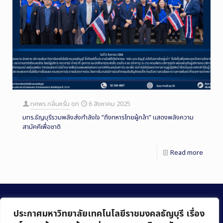
ทศพร กลิ่นหรั่น
on
6 สิงหาคม 2025
มทร.ธัญบุรีรวมพลังส่งกำลังใจ “ถึงทหารไทยผู้กล้า” แสดงพลังความ
สามัคคีเพื่อชาติ
Read more
ประกาศมหาวิทยาลัยเทคโนโลยีราชมงคลธัญบุรี เรื่อง