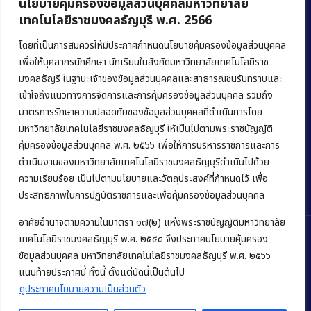
นโยบายคุ้มครองข้อมูลส่วนบุคคลมหาวิทยาลัย
เทคโนโลยีราชมงคลธัญบุรี พ.ศ. 2566
คณะบริหารธุรกิจ
มหาวิทยาลัยเทคโนโลยีราชมงคลธัญบุรี
โดยที่เป็นการสมควรให้มีประกาศกำหนดนโยบายคุ้มครองข้อมูลส่วนบุคคล
เพื่อให้บุคลากรนักศึกษา นักเรียนในสังกัดมหาวิทยาลัยเทคโนโลยีราช
39 หมู่ 1 ถนนรังสิต-นครนายก ตำบลคลองหก
มงคลธัญรี ในฐานะเจ้าของข้อมูลส่วนบุคคลและสาธารณชนรับทราบและ
อำเภอคลองหลวง จังหวัดปทุมธานี 12120
เข้าใจถึงแนวทางการจัดการและการคุ้มครองข้อมูลส่วนบุคคล รวมถึง
มาตรการรักษาความปลอดภัยของข้อมูลส่วนบุคคลที่ดำเนินการโดย
Phone:
+66 (0) 2549 3243
,
+66 (0) 2549 3241
มหาวิทยาลัยเทคโนโลยีราชมงคลธัญบุรี ให้เป็นไปตามพระราชบัญญัติ
E-mail:
bus@rmutt.ac.th
คุ้มครองข้อมูลส่วนบุคคล พ.ศ. ๒๕๖๖ เพื่อให้การบริหารราชการและการ
ดำเนินงานของมหาวิทยาลัยเทคโนโลยีราชมงคลธัญบุรีดำเนินไปด้วย
ความเรียบร้อย เป็นไปตามนโยบายและวัตถุประสงค์ที่กำหนดไว้ เพื่อ
ประสิทธิภาพในการปฏิบัติราชการและเพื่อคุ้มครองข้อมูลส่วนบุคคล
อาศัยอำนาจตามความในมาตรา ๑๗(๒) แห่งพระราชบัญญัติมหาวิทยาลัย
เทคโนโลยีราชมงคลธัญบุรี พ.ศ. ๒๕๔๘ จึงประกาศนโยบายคุ้มครอง
ข้อมูลส่วนบุคคล มหาวิทยาลัยเทคโนโลยีราชมงคลธัญบุรี พ.ศ. ๒๕๖๖
Copyright © 2022 คณะบริหารธุรกิจ มหาวิทยาลัยเทคโนโลยีราชมงคล
แนบท้ายประกาศนี้ ทั้งนี้ ตั้งแต่บัดนี้เป็นต้นไป
ธัญบุรี
ดูประกาศนโยบายความเป็นส่วนตัว