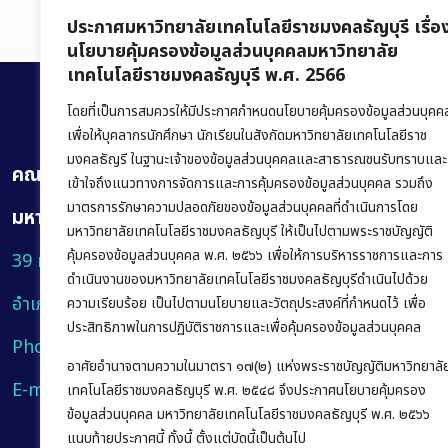
ประกาศมหาวิทยาลัยเทคโนโลยีราชมงคลธัญบุรี เรื่อ
นโยบายคุ้มครองข้อมูลส่วนบุคคลมหาวิทยาลัย
เทคโนโลยีราชมงคลธัญบุรี พ.ศ. 2566
โดยที่เป็นการสมควรให้มีประกาศกำหนดนโยบายคุ้มครองข้อมูลส่วนบุคค
เพื่อให้บุคลากรนักศึกษา นักเรียนในสังกัดมหาวิทยาลัยเทคโนโลยีราช
มงคลธัญรี ในฐานะเจ้าของข้อมูลส่วนบุคคลและสาธารณชนรับทราบและ
คณะบริหารธุรกิจ
เข้าใจถึงแนวทางการจัดการและการคุ้มครองข้อมูลส่วนบุคคล รวมถึง
มาตรการรักษาความปลอดภัยของข้อมูลส่วนบุคคลที่ดำเนินการโดย
มหาวิทยาลัยเทคโนโลยีราชมงคลธัญบุรี
มหาวิทยาลัยเทคโนโลยีราชมงคลธัญบุรี ให้เป็นไปตามพระราชบัญญัติ
คุ้มครองข้อมูลส่วนบุคคล พ.ศ. ๒๕๖๖ เพื่อให้การบริหารราชการและการ
39 หมู่ 1 ถนนรังสิต-นครนายก ตำบลคลองหก
ดำเนินงานของมหาวิทยาลัยเทคโนโลยีราชมงคลธัญบุรีดำเนินไปด้วย
อำเภอคลองหลวง จังหวัดปทุมธานี 12120
ความเรียบร้อย เป็นไปตามนโยบายและวัตถุประสงค์ที่กำหนดไว้ เพื่อ
ประสิทธิภาพในการปฏิบัติราชการและเพื่อคุ้มครองข้อมูลส่วนบุคคล
Phone:
+66 (0) 2549 3243
,
+66 (0) 2549 3241
อาศัยอำนาจตามความในมาตรา ๑๗(๒) แห่งพระราชบัญญัติมหาวิทยาลั
E-mail:
bus@rmutt.ac.th
เทคโนโลยีราชมงคลธัญบุรี พ.ศ. ๒๕๔๘ จึงประกาศนโยบายคุ้มครอง
ข้อมูลส่วนบุคคล มหาวิทยาลัยเทคโนโลยีราชมงคลธัญบุรี พ.ศ. ๒๕๖๖
แนบท้ายประกาศนี้ ทั้งนี้ ตั้งแต่บัดนี้เป็นต้นไป