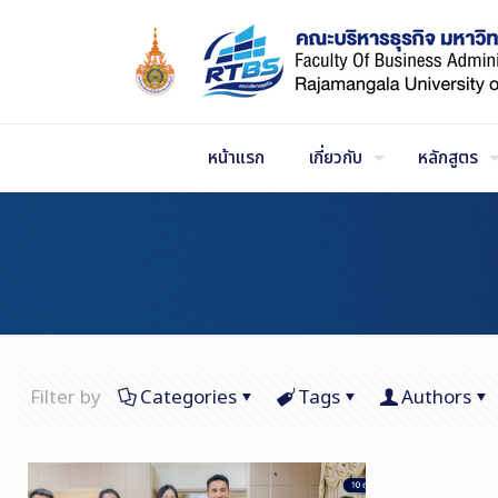
Skip
to
Content
หน้าแรก
เกี่ยวกับ
หลักสูตร
Filter by
Categories
Tags
Authors