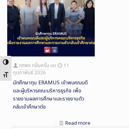
Toggle High Contrast
ทศพร กลิ่นหรั่น
on
11
กุมภาพันธ์ 2026
Toggle Font size
นักศึกษาทุน ERAMUS เข้าพบคณบดี
และผู้บริหารคณะบริหารธุรกิจ เพื่อ
รายงานผลการศึกษาและรายงานตัว
กลับเข้าศึกษาต่อ
Read more