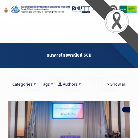
Skip
to
Content
ธนาคารไทยพาณิชย์ SCB
Categories
Tags
Authors
Show all