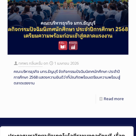
ทศพร กลิ่นหรั่น
on
1 เมษายน 2026
คณะบริหารธุรกิจ มทร.ธัญบุรี จัดกิจกรรมปัจฉิมนิเทศนักศึกษา ประจำปี
การศึกษา 2568 แสดงความยินดีว่าที่บัณฑิตพร้อมเตรียมความพร้อมสู่
ตลาดแรงงาน
Read more