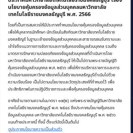
ประกาศมหาวิทยาลัยเทคโนโลยีราชมงคลธัญบุรี เรื่อง
นโยบายคุ้มครองข้อมูลส่วนบุคคลมหาวิทยาลัย
เทคโนโลยีราชมงคลธัญบุรี พ.ศ. 2566
คณะบริหารธุรกิจ
มหาวิทยาลัยเทคโนโลยีราชมงคลธัญบุรี
โดยที่เป็นการสมควรให้มีประกาศกำหนดนโยบายคุ้มครองข้อมูลส่วนบุคคล
เพื่อให้บุคลากรนักศึกษา นักเรียนในสังกัดมหาวิทยาลัยเทคโนโลยีราช
39 หมู่ 1 ถนนรังสิต-นครนายก ตำบลคลองหก
มงคลธัญรี ในฐานะเจ้าของข้อมูลส่วนบุคคลและสาธารณชนรับทราบและ
อำเภอคลองหลวง จังหวัดปทุมธานี 12120
เข้าใจถึงแนวทางการจัดการและการคุ้มครองข้อมูลส่วนบุคคล รวมถึง
มาตรการรักษาความปลอดภัยของข้อมูลส่วนบุคคลที่ดำเนินการโดย
Phone:
+66 (0) 2549 3243
,
+66 (0) 2549 3241
มหาวิทยาลัยเทคโนโลยีราชมงคลธัญบุรี ให้เป็นไปตามพระราชบัญญัติ
E-mail:
bus@rmutt.ac.th
คุ้มครองข้อมูลส่วนบุคคล พ.ศ. ๒๕๖๖ เพื่อให้การบริหารราชการและการ
ดำเนินงานของมหาวิทยาลัยเทคโนโลยีราชมงคลธัญบุรีดำเนินไปด้วย
ความเรียบร้อย เป็นไปตามนโยบายและวัตถุประสงค์ที่กำหนดไว้ เพื่อ
ประสิทธิภาพในการปฏิบัติราชการและเพื่อคุ้มครองข้อมูลส่วนบุคคล
อาศัยอำนาจตามความในมาตรา ๑๗(๒) แห่งพระราชบัญญัติมหาวิทยาลัย
เทคโนโลยีราชมงคลธัญบุรี พ.ศ. ๒๕๔๘ จึงประกาศนโยบายคุ้มครอง
ข้อมูลส่วนบุคคล มหาวิทยาลัยเทคโนโลยีราชมงคลธัญบุรี พ.ศ. ๒๕๖๖
Copyright © 2022 คณะบริหารธุรกิจ มหาวิทยาลัยเทคโนโลยีราชมงคล
แนบท้ายประกาศนี้ ทั้งนี้ ตั้งแต่บัดนี้เป็นต้นไป
ธัญบุรี
ดูประกาศนโยบายความเป็นส่วนตัว