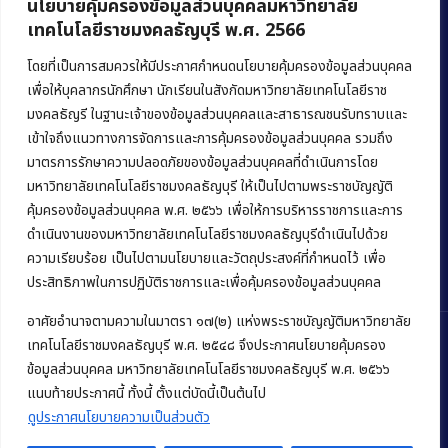
นโยบายคุ้มครองข้อมูลส่วนบุคคลมหาวิทยาลัย
เทคโนโลยีราชมงคลธัญบุรี พ.ศ. 2566
คณะบริหารธุรกิจ
มหาวิทยาลัยเทคโนโลยีราชมงคลธัญบุรี
โดยที่เป็นการสมควรให้มีประกาศกำหนดนโยบายคุ้มครองข้อมูลส่วนบุคคล
เพื่อให้บุคลากรนักศึกษา นักเรียนในสังกัดมหาวิทยาลัยเทคโนโลยีราช
39 หมู่ 1 ถนนรังสิต-นครนายก ตำบลคลองหก
มงคลธัญรี ในฐานะเจ้าของข้อมูลส่วนบุคคลและสาธารณชนรับทราบและ
อำเภอคลองหลวง จังหวัดปทุมธานี 12120
เข้าใจถึงแนวทางการจัดการและการคุ้มครองข้อมูลส่วนบุคคล รวมถึง
มาตรการรักษาความปลอดภัยของข้อมูลส่วนบุคคลที่ดำเนินการโดย
Phone:
+66 (0) 2549 3243
,
+66 (0) 2549 3241
มหาวิทยาลัยเทคโนโลยีราชมงคลธัญบุรี ให้เป็นไปตามพระราชบัญญัติ
E-mail:
bus@rmutt.ac.th
คุ้มครองข้อมูลส่วนบุคคล พ.ศ. ๒๕๖๖ เพื่อให้การบริหารราชการและการ
ดำเนินงานของมหาวิทยาลัยเทคโนโลยีราชมงคลธัญบุรีดำเนินไปด้วย
ความเรียบร้อย เป็นไปตามนโยบายและวัตถุประสงค์ที่กำหนดไว้ เพื่อ
ประสิทธิภาพในการปฏิบัติราชการและเพื่อคุ้มครองข้อมูลส่วนบุคคล
อาศัยอำนาจตามความในมาตรา ๑๗(๒) แห่งพระราชบัญญัติมหาวิทยาลัย
เทคโนโลยีราชมงคลธัญบุรี พ.ศ. ๒๕๔๘ จึงประกาศนโยบายคุ้มครอง
ข้อมูลส่วนบุคคล มหาวิทยาลัยเทคโนโลยีราชมงคลธัญบุรี พ.ศ. ๒๕๖๖
Copyright © 2022 คณะบริหารธุรกิจ มหาวิทยาลัยเทคโนโลยีราชมงคล
แนบท้ายประกาศนี้ ทั้งนี้ ตั้งแต่บัดนี้เป็นต้นไป
ธัญบุรี
ดูประกาศนโยบายความเป็นส่วนตัว