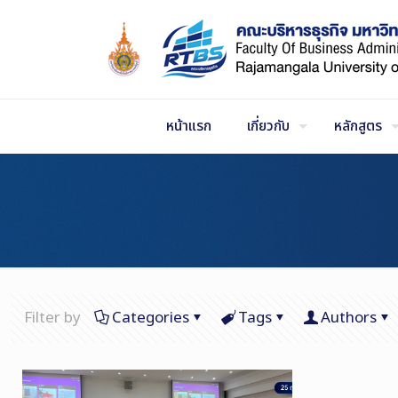
Skip
to
Content
หน้าแรก
เกี่ยวกับ
หลักสูตร
Filter by
Categories
Tags
Authors