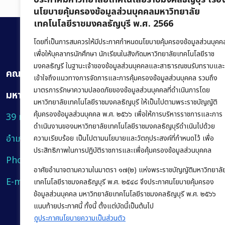
นโยบายคุ้มครองข้อมูลส่วนบุคคลมหาวิทยาลัย
เทคโนโลยีราชมงคลธัญบุรี พ.ศ. 2566
โดยที่เป็นการสมควรให้มีประกาศกำหนดนโยบายคุ้มครองข้อมูลส่วนบุคค
เพื่อให้บุคลากรนักศึกษา นักเรียนในสังกัดมหาวิทยาลัยเทคโนโลยีราช
มงคลธัญรี ในฐานะเจ้าของข้อมูลส่วนบุคคลและสาธารณชนรับทราบและ
คณะบริหารธุรกิจ
เข้าใจถึงแนวทางการจัดการและการคุ้มครองข้อมูลส่วนบุคคล รวมถึง
มาตรการรักษาความปลอดภัยของข้อมูลส่วนบุคคลที่ดำเนินการโดย
มหาวิทยาลัยเทคโนโลยีราชมงคลธัญบุรี
มหาวิทยาลัยเทคโนโลยีราชมงคลธัญบุรี ให้เป็นไปตามพระราชบัญญัติ
คุ้มครองข้อมูลส่วนบุคคล พ.ศ. ๒๕๖๖ เพื่อให้การบริหารราชการและการ
39 หมู่ 1 ถนนรังสิต-นครนายก ตำบลคลองหก
ดำเนินงานของมหาวิทยาลัยเทคโนโลยีราชมงคลธัญบุรีดำเนินไปด้วย
อำเภอคลองหลวง จังหวัดปทุมธานี 12120
ความเรียบร้อย เป็นไปตามนโยบายและวัตถุประสงค์ที่กำหนดไว้ เพื่อ
ประสิทธิภาพในการปฏิบัติราชการและเพื่อคุ้มครองข้อมูลส่วนบุคคล
Phone:
+66 (0) 2549 3243
,
+66 (0) 2549 3241
อาศัยอำนาจตามความในมาตรา ๑๗(๒) แห่งพระราชบัญญัติมหาวิทยาลั
E-mail:
bus@rmutt.ac.th
เทคโนโลยีราชมงคลธัญบุรี พ.ศ. ๒๕๔๘ จึงประกาศนโยบายคุ้มครอง
ข้อมูลส่วนบุคคล มหาวิทยาลัยเทคโนโลยีราชมงคลธัญบุรี พ.ศ. ๒๕๖๖
แนบท้ายประกาศนี้ ทั้งนี้ ตั้งแต่บัดนี้เป็นต้นไป
ดูประกาศนโยบายความเป็นส่วนตัว