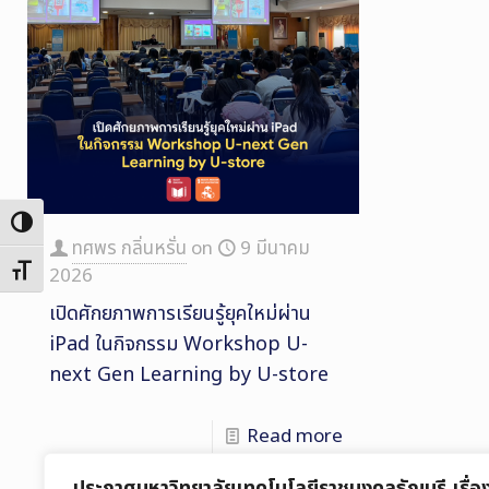
Toggle High Contrast
ทศพร กลิ่นหรั่น
on
9 มีนาคม
Toggle Font size
2026
เปิดศักยภาพการเรียนรู้ยุคใหม่ผ่าน
iPad ในกิจกรรม Workshop U-
next Gen Learning by U-store
Read more
ประกาศมหาวิทยาลัยเทคโนโลยีราชมงคลธัญบุรี เรื่อ