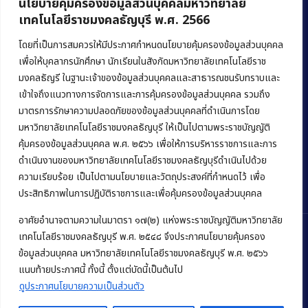
นโยบายคุ้มครองข้อมูลส่วนบุคคลมหาวิทยาลัย
เทคโนโลยีราชมงคลธัญบุรี พ.ศ. 2566
คณะบริหารธุรกิจ
มหาวิทยาลัยเทคโนโลยีราชมงคลธัญบุรี
โดยที่เป็นการสมควรให้มีประกาศกำหนดนโยบายคุ้มครองข้อมูลส่วนบุคคล
เพื่อให้บุคลากรนักศึกษา นักเรียนในสังกัดมหาวิทยาลัยเทคโนโลยีราช
39 หมู่ 1 ถนนรังสิต-นครนายก ตำบลคลองหก
มงคลธัญรี ในฐานะเจ้าของข้อมูลส่วนบุคคลและสาธารณชนรับทราบและ
อำเภอคลองหลวง จังหวัดปทุมธานี 12120
เข้าใจถึงแนวทางการจัดการและการคุ้มครองข้อมูลส่วนบุคคล รวมถึง
มาตรการรักษาความปลอดภัยของข้อมูลส่วนบุคคลที่ดำเนินการโดย
Phone:
+66 (0) 2549 3243
,
+66 (0) 2549 3241
มหาวิทยาลัยเทคโนโลยีราชมงคลธัญบุรี ให้เป็นไปตามพระราชบัญญัติ
E-mail:
bus@rmutt.ac.th
คุ้มครองข้อมูลส่วนบุคคล พ.ศ. ๒๕๖๖ เพื่อให้การบริหารราชการและการ
ดำเนินงานของมหาวิทยาลัยเทคโนโลยีราชมงคลธัญบุรีดำเนินไปด้วย
ความเรียบร้อย เป็นไปตามนโยบายและวัตถุประสงค์ที่กำหนดไว้ เพื่อ
ประสิทธิภาพในการปฏิบัติราชการและเพื่อคุ้มครองข้อมูลส่วนบุคคล
อาศัยอำนาจตามความในมาตรา ๑๗(๒) แห่งพระราชบัญญัติมหาวิทยาลัย
เทคโนโลยีราชมงคลธัญบุรี พ.ศ. ๒๕๔๘ จึงประกาศนโยบายคุ้มครอง
ข้อมูลส่วนบุคคล มหาวิทยาลัยเทคโนโลยีราชมงคลธัญบุรี พ.ศ. ๒๕๖๖
Copyright © 2022 คณะบริหารธุรกิจ มหาวิทยาลัยเทคโนโลยีราชมงคล
แนบท้ายประกาศนี้ ทั้งนี้ ตั้งแต่บัดนี้เป็นต้นไป
ธัญบุรี
ดูประกาศนโยบายความเป็นส่วนตัว