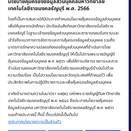
นโยบายคุ้มครองข้อมูลส่วนบุคคลมหาวิทยาลัย
เทคโนโลยีราชมงคลธัญบุรี พ.ศ. 2566
คณะบริหารธุรกิจ
มหาวิทยาลัยเทคโนโลยีราชมงคลธัญบุรี
โดยที่เป็นการสมควรให้มีประกาศกำหนดนโยบายคุ้มครองข้อมูลส่วนบุคคล
เพื่อให้บุคลากรนักศึกษา นักเรียนในสังกัดมหาวิทยาลัยเทคโนโลยีราช
39 หมู่ 1 ถนนรังสิต-นครนายก ตำบลคลองหก
มงคลธัญรี ในฐานะเจ้าของข้อมูลส่วนบุคคลและสาธารณชนรับทราบและ
อำเภอคลองหลวง จังหวัดปทุมธานี 12120
เข้าใจถึงแนวทางการจัดการและการคุ้มครองข้อมูลส่วนบุคคล รวมถึง
มาตรการรักษาความปลอดภัยของข้อมูลส่วนบุคคลที่ดำเนินการโดย
Phone:
+66 (0) 2549 3243
,
+66 (0) 2549 3241
มหาวิทยาลัยเทคโนโลยีราชมงคลธัญบุรี ให้เป็นไปตามพระราชบัญญัติ
E-mail:
bus@rmutt.ac.th
คุ้มครองข้อมูลส่วนบุคคล พ.ศ. ๒๕๖๖ เพื่อให้การบริหารราชการและการ
ดำเนินงานของมหาวิทยาลัยเทคโนโลยีราชมงคลธัญบุรีดำเนินไปด้วย
ความเรียบร้อย เป็นไปตามนโยบายและวัตถุประสงค์ที่กำหนดไว้ เพื่อ
ประสิทธิภาพในการปฏิบัติราชการและเพื่อคุ้มครองข้อมูลส่วนบุคคล
อาศัยอำนาจตามความในมาตรา ๑๗(๒) แห่งพระราชบัญญัติมหาวิทยาลัย
เทคโนโลยีราชมงคลธัญบุรี พ.ศ. ๒๕๔๘ จึงประกาศนโยบายคุ้มครอง
ข้อมูลส่วนบุคคล มหาวิทยาลัยเทคโนโลยีราชมงคลธัญบุรี พ.ศ. ๒๕๖๖
Copyright © 2022 คณะบริหารธุรกิจ มหาวิทยาลัยเทคโนโลยีราชมงคล
แนบท้ายประกาศนี้ ทั้งนี้ ตั้งแต่บัดนี้เป็นต้นไป
ธัญบุรี
ดูประกาศนโยบายความเป็นส่วนตัว