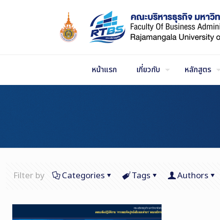
Skip
to
Content
หน้าแรก
เกี่ยวกับ
หลักสูตร
Filter by
Categories
Tags
Authors