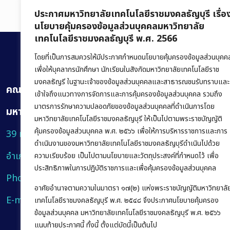
ประกาศมหาวิทยาลัยเทคโนโลยีราชมงคลธัญบุรี เรื่อ
นโยบายคุ้มครองข้อมูลส่วนบุคคลมหาวิทยาลัย
เทคโนโลยีราชมงคลธัญบุรี พ.ศ. 2566
โดยที่เป็นการสมควรให้มีประกาศกำหนดนโยบายคุ้มครองข้อมูลส่วนบุคค
เพื่อให้บุคลากรนักศึกษา นักเรียนในสังกัดมหาวิทยาลัยเทคโนโลยีราช
มงคลธัญรี ในฐานะเจ้าของข้อมูลส่วนบุคคลและสาธารณชนรับทราบและ
คณะบริหารธุรกิจ
เข้าใจถึงแนวทางการจัดการและการคุ้มครองข้อมูลส่วนบุคคล รวมถึง
มาตรการรักษาความปลอดภัยของข้อมูลส่วนบุคคลที่ดำเนินการโดย
มหาวิทยาลัยเทคโนโลยีราชมงคลธัญบุรี
มหาวิทยาลัยเทคโนโลยีราชมงคลธัญบุรี ให้เป็นไปตามพระราชบัญญัติ
คุ้มครองข้อมูลส่วนบุคคล พ.ศ. ๒๕๖๖ เพื่อให้การบริหารราชการและการ
39 หมู่ 1 ถนนรังสิต-นครนายก ตำบลคลองหก
ดำเนินงานของมหาวิทยาลัยเทคโนโลยีราชมงคลธัญบุรีดำเนินไปด้วย
อำเภอคลองหลวง จังหวัดปทุมธานี 12120
ความเรียบร้อย เป็นไปตามนโยบายและวัตถุประสงค์ที่กำหนดไว้ เพื่อ
ประสิทธิภาพในการปฏิบัติราชการและเพื่อคุ้มครองข้อมูลส่วนบุคคล
Phone:
+66 (0) 2549 3243
,
+66 (0) 2549 3241
อาศัยอำนาจตามความในมาตรา ๑๗(๒) แห่งพระราชบัญญัติมหาวิทยาลั
E-mail:
bus@rmutt.ac.th
เทคโนโลยีราชมงคลธัญบุรี พ.ศ. ๒๕๔๘ จึงประกาศนโยบายคุ้มครอง
ข้อมูลส่วนบุคคล มหาวิทยาลัยเทคโนโลยีราชมงคลธัญบุรี พ.ศ. ๒๕๖๖
แนบท้ายประกาศนี้ ทั้งนี้ ตั้งแต่บัดนี้เป็นต้นไป