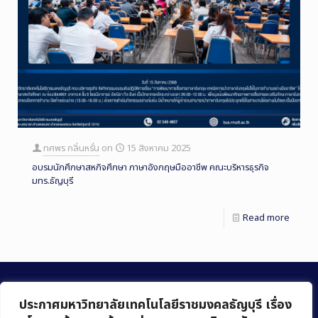
ทศพร กลิ่นหรั่น
on
15 สิงหาคม 2025
อบรมนักศึกษาสหกิจศึกษา ภาษาอังกฤษมืออาชีพ คณะบริหารธุรกิจ
มทร.ธัญบุรี
Read more
ประกาศมหาวิทยาลัยเทคโนโลยีราชมงคลธัญบุรี เรื่อง