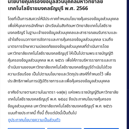
นโยบายคุ้มครองข้อมูลส่วนบุคคลมหาวิทยาลัย
เทคโนโลยีราชมงคลธัญบุรี พ.ศ. 2566
คณะบริหารธุรกิจ
มหาวิทยาลัยเทคโนโลยีราชมงคลธัญบุรี
โดยที่เป็นการสมควรให้มีประกาศกำหนดนโยบายคุ้มครองข้อมูลส่วนบุคคล
เพื่อให้บุคลากรนักศึกษา นักเรียนในสังกัดมหาวิทยาลัยเทคโนโลยีราช
39 หมู่ 1 ถนนรังสิต-นครนายก ตำบลคลองหก
มงคลธัญรี ในฐานะเจ้าของข้อมูลส่วนบุคคลและสาธารณชนรับทราบและ
อำเภอคลองหลวง จังหวัดปทุมธานี 12120
เข้าใจถึงแนวทางการจัดการและการคุ้มครองข้อมูลส่วนบุคคล รวมถึง
มาตรการรักษาความปลอดภัยของข้อมูลส่วนบุคคลที่ดำเนินการโดย
Phone:
+66 (0) 2549 3243
,
+66 (0) 2549 3241
มหาวิทยาลัยเทคโนโลยีราชมงคลธัญบุรี ให้เป็นไปตามพระราชบัญญัติ
E-mail:
bus@rmutt.ac.th
คุ้มครองข้อมูลส่วนบุคคล พ.ศ. ๒๕๖๖ เพื่อให้การบริหารราชการและการ
ดำเนินงานของมหาวิทยาลัยเทคโนโลยีราชมงคลธัญบุรีดำเนินไปด้วย
ความเรียบร้อย เป็นไปตามนโยบายและวัตถุประสงค์ที่กำหนดไว้ เพื่อ
ประสิทธิภาพในการปฏิบัติราชการและเพื่อคุ้มครองข้อมูลส่วนบุคคล
อาศัยอำนาจตามความในมาตรา ๑๗(๒) แห่งพระราชบัญญัติมหาวิทยาลัย
เทคโนโลยีราชมงคลธัญบุรี พ.ศ. ๒๕๔๘ จึงประกาศนโยบายคุ้มครอง
ข้อมูลส่วนบุคคล มหาวิทยาลัยเทคโนโลยีราชมงคลธัญบุรี พ.ศ. ๒๕๖๖
Copyright © 2022 คณะบริหารธุรกิจ มหาวิทยาลัยเทคโนโลยีราชมงคล
แนบท้ายประกาศนี้ ทั้งนี้ ตั้งแต่บัดนี้เป็นต้นไป
ธัญบุรี
ดูประกาศนโยบายความเป็นส่วนตัว