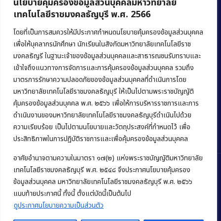
นโยบายคุ้มครองข้อมูลส่วนบุคคลมหาวิทยาลัย
เทคโนโลยีราชมงคลธัญบุรี พ.ศ. 2566
คณะบริหารธุรกิจ
มหาวิทยาลัยเทคโนโลยีราชมงคลธัญบุรี
โดยที่เป็นการสมควรให้มีประกาศกำหนดนโยบายคุ้มครองข้อมูลส่วนบุคคล
เพื่อให้บุคลากรนักศึกษา นักเรียนในสังกัดมหาวิทยาลัยเทคโนโลยีราช
39 หมู่ 1 ถนนรังสิต-นครนายก ตำบลคลองหก
มงคลธัญรี ในฐานะเจ้าของข้อมูลส่วนบุคคลและสาธารณชนรับทราบและ
อำเภอคลองหลวง จังหวัดปทุมธานี 12120
เข้าใจถึงแนวทางการจัดการและการคุ้มครองข้อมูลส่วนบุคคล รวมถึง
มาตรการรักษาความปลอดภัยของข้อมูลส่วนบุคคลที่ดำเนินการโดย
Phone:
+66 (0) 2549 3243
,
+66 (0) 2549 3241
มหาวิทยาลัยเทคโนโลยีราชมงคลธัญบุรี ให้เป็นไปตามพระราชบัญญัติ
E-mail:
bus@rmutt.ac.th
คุ้มครองข้อมูลส่วนบุคคล พ.ศ. ๒๕๖๖ เพื่อให้การบริหารราชการและการ
ดำเนินงานของมหาวิทยาลัยเทคโนโลยีราชมงคลธัญบุรีดำเนินไปด้วย
ความเรียบร้อย เป็นไปตามนโยบายและวัตถุประสงค์ที่กำหนดไว้ เพื่อ
ประสิทธิภาพในการปฏิบัติราชการและเพื่อคุ้มครองข้อมูลส่วนบุคคล
อาศัยอำนาจตามความในมาตรา ๑๗(๒) แห่งพระราชบัญญัติมหาวิทยาลัย
เทคโนโลยีราชมงคลธัญบุรี พ.ศ. ๒๕๔๘ จึงประกาศนโยบายคุ้มครอง
ข้อมูลส่วนบุคคล มหาวิทยาลัยเทคโนโลยีราชมงคลธัญบุรี พ.ศ. ๒๕๖๖
Copyright © 2022 คณะบริหารธุรกิจ มหาวิทยาลัยเทคโนโลยีราชมงคล
แนบท้ายประกาศนี้ ทั้งนี้ ตั้งแต่บัดนี้เป็นต้นไป
ธัญบุรี
ดูประกาศนโยบายความเป็นส่วนตัว