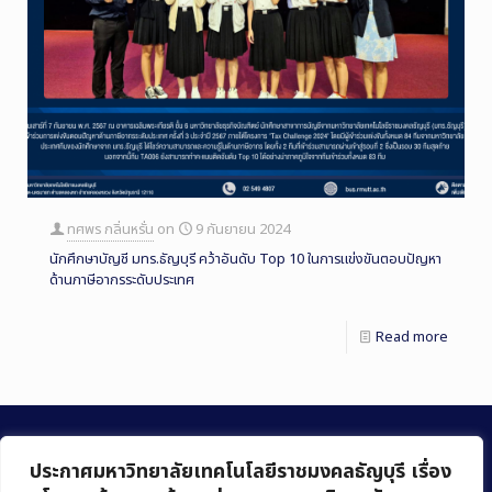
ทศพร กลิ่นหรั่น
on
9 กันยายน 2024
นักศึกษาบัญชี มทร.ธัญบุรี คว้าอันดับ Top 10 ในการแข่งขันตอบปัญหา
ด้านภาษีอากรระดับประเทศ
Read more
ประกาศมหาวิทยาลัยเทคโนโลยีราชมงคลธัญบุรี เรื่อง