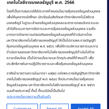
เทคโนโลยีราชมงคลธัญบุรี พ.ศ. 2566
คณะบริหารธุรกิจ
มหาวิทยาลัยเทคโนโลยีราชมงคลธัญบุรี
โดยที่เป็นการสมควรให้มีประกาศกำหนดนโยบายคุ้มครองข้อมูลส่วนบุคคล
เพื่อให้บุคลากรนักศึกษา นักเรียนในสังกัดมหาวิทยาลัยเทคโนโลยีราช
39 หมู่ 1 ถนนรังสิต-นครนายก ตำบลคลองหก
มงคลธัญรี ในฐานะเจ้าของข้อมูลส่วนบุคคลและสาธารณชนรับทราบและ
อำเภอคลองหลวง จังหวัดปทุมธานี 12120
เข้าใจถึงแนวทางการจัดการและการคุ้มครองข้อมูลส่วนบุคคล รวมถึง
มาตรการรักษาความปลอดภัยของข้อมูลส่วนบุคคลที่ดำเนินการโดย
Phone:
+66 (0) 2549 3243
,
+66 (0) 2549 3241
มหาวิทยาลัยเทคโนโลยีราชมงคลธัญบุรี ให้เป็นไปตามพระราชบัญญัติ
E-mail:
bus@rmutt.ac.th
คุ้มครองข้อมูลส่วนบุคคล พ.ศ. ๒๕๖๖ เพื่อให้การบริหารราชการและการ
ดำเนินงานของมหาวิทยาลัยเทคโนโลยีราชมงคลธัญบุรีดำเนินไปด้วย
ความเรียบร้อย เป็นไปตามนโยบายและวัตถุประสงค์ที่กำหนดไว้ เพื่อ
ประสิทธิภาพในการปฏิบัติราชการและเพื่อคุ้มครองข้อมูลส่วนบุคคล
อาศัยอำนาจตามความในมาตรา ๑๗(๒) แห่งพระราชบัญญัติมหาวิทยาลัย
เทคโนโลยีราชมงคลธัญบุรี พ.ศ. ๒๕๔๘ จึงประกาศนโยบายคุ้มครอง
ข้อมูลส่วนบุคคล มหาวิทยาลัยเทคโนโลยีราชมงคลธัญบุรี พ.ศ. ๒๕๖๖
Copyright © 2022 คณะบริหารธุรกิจ มหาวิทยาลัยเทคโนโลยีราชมงคล
แนบท้ายประกาศนี้ ทั้งนี้ ตั้งแต่บัดนี้เป็นต้นไป
ธัญบุรี
ดูประกาศนโยบายความเป็นส่วนตัว
Customize
Reject All
Accept All