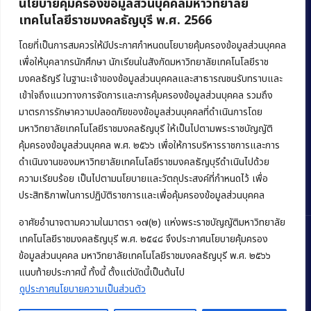
นโยบายคุ้มครองข้อมูลส่วนบุคคลมหาวิทยาลัย
เทคโนโลยีราชมงคลธัญบุรี พ.ศ. 2566
คณะบริหารธุรกิจ
มหาวิทยาลัยเทคโนโลยีราชมงคลธัญบุรี
โดยที่เป็นการสมควรให้มีประกาศกำหนดนโยบายคุ้มครองข้อมูลส่วนบุคคล
เพื่อให้บุคลากรนักศึกษา นักเรียนในสังกัดมหาวิทยาลัยเทคโนโลยีราช
39 หมู่ 1 ถนนรังสิต-นครนายก ตำบลคลองหก
มงคลธัญรี ในฐานะเจ้าของข้อมูลส่วนบุคคลและสาธารณชนรับทราบและ
อำเภอคลองหลวง จังหวัดปทุมธานี 12120
เข้าใจถึงแนวทางการจัดการและการคุ้มครองข้อมูลส่วนบุคคล รวมถึง
มาตรการรักษาความปลอดภัยของข้อมูลส่วนบุคคลที่ดำเนินการโดย
Phone:
+66 (0) 2549 3243
,
+66 (0) 2549 3241
มหาวิทยาลัยเทคโนโลยีราชมงคลธัญบุรี ให้เป็นไปตามพระราชบัญญัติ
E-mail:
bus@rmutt.ac.th
คุ้มครองข้อมูลส่วนบุคคล พ.ศ. ๒๕๖๖ เพื่อให้การบริหารราชการและการ
ดำเนินงานของมหาวิทยาลัยเทคโนโลยีราชมงคลธัญบุรีดำเนินไปด้วย
ความเรียบร้อย เป็นไปตามนโยบายและวัตถุประสงค์ที่กำหนดไว้ เพื่อ
ประสิทธิภาพในการปฏิบัติราชการและเพื่อคุ้มครองข้อมูลส่วนบุคคล
อาศัยอำนาจตามความในมาตรา ๑๗(๒) แห่งพระราชบัญญัติมหาวิทยาลัย
เทคโนโลยีราชมงคลธัญบุรี พ.ศ. ๒๕๔๘ จึงประกาศนโยบายคุ้มครอง
ข้อมูลส่วนบุคคล มหาวิทยาลัยเทคโนโลยีราชมงคลธัญบุรี พ.ศ. ๒๕๖๖
Copyright © 2022 คณะบริหารธุรกิจ มหาวิทยาลัยเทคโนโลยีราชมงคล
แนบท้ายประกาศนี้ ทั้งนี้ ตั้งแต่บัดนี้เป็นต้นไป
ธัญบุรี
ดูประกาศนโยบายความเป็นส่วนตัว