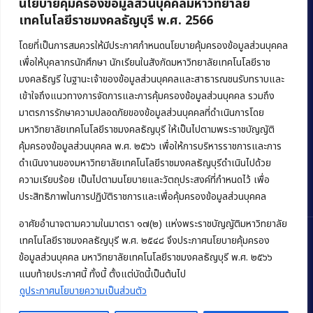
นโยบายคุ้มครองข้อมูลส่วนบุคคลมหาวิทยาลัย
เทคโนโลยีราชมงคลธัญบุรี พ.ศ. 2566
คณะบริหารธุรกิจ
มหาวิทยาลัยเทคโนโลยีราชมงคลธัญบุรี
โดยที่เป็นการสมควรให้มีประกาศกำหนดนโยบายคุ้มครองข้อมูลส่วนบุคคล
เพื่อให้บุคลากรนักศึกษา นักเรียนในสังกัดมหาวิทยาลัยเทคโนโลยีราช
39 หมู่ 1 ถนนรังสิต-นครนายก ตำบลคลองหก
มงคลธัญรี ในฐานะเจ้าของข้อมูลส่วนบุคคลและสาธารณชนรับทราบและ
อำเภอคลองหลวง จังหวัดปทุมธานี 12120
เข้าใจถึงแนวทางการจัดการและการคุ้มครองข้อมูลส่วนบุคคล รวมถึง
มาตรการรักษาความปลอดภัยของข้อมูลส่วนบุคคลที่ดำเนินการโดย
Phone:
+66 (0) 2549 3243
,
+66 (0) 2549 3241
มหาวิทยาลัยเทคโนโลยีราชมงคลธัญบุรี ให้เป็นไปตามพระราชบัญญัติ
E-mail:
bus@rmutt.ac.th
คุ้มครองข้อมูลส่วนบุคคล พ.ศ. ๒๕๖๖ เพื่อให้การบริหารราชการและการ
ดำเนินงานของมหาวิทยาลัยเทคโนโลยีราชมงคลธัญบุรีดำเนินไปด้วย
ความเรียบร้อย เป็นไปตามนโยบายและวัตถุประสงค์ที่กำหนดไว้ เพื่อ
ประสิทธิภาพในการปฏิบัติราชการและเพื่อคุ้มครองข้อมูลส่วนบุคคล
อาศัยอำนาจตามความในมาตรา ๑๗(๒) แห่งพระราชบัญญัติมหาวิทยาลัย
เทคโนโลยีราชมงคลธัญบุรี พ.ศ. ๒๕๔๘ จึงประกาศนโยบายคุ้มครอง
ข้อมูลส่วนบุคคล มหาวิทยาลัยเทคโนโลยีราชมงคลธัญบุรี พ.ศ. ๒๕๖๖
Copyright © 2022 คณะบริหารธุรกิจ มหาวิทยาลัยเทคโนโลยีราชมงคล
แนบท้ายประกาศนี้ ทั้งนี้ ตั้งแต่บัดนี้เป็นต้นไป
ธัญบุรี
ดูประกาศนโยบายความเป็นส่วนตัว