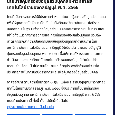
นโยบายคุ้มครองข้อมูลส่วนบุคคลมหาวิทยาลัย
เทคโนโลยีราชมงคลธัญบุรี พ.ศ. 2566
คณะบริหารธุรกิจ
มหาวิทยาลัยเทคโนโลยีราชมงคลธัญบุรี
โดยที่เป็นการสมควรให้มีประกาศกำหนดนโยบายคุ้มครองข้อมูลส่วนบุคคล
เพื่อให้บุคลากรนักศึกษา นักเรียนในสังกัดมหาวิทยาลัยเทคโนโลยีราช
39 หมู่ 1 ถนนรังสิต-นครนายก ตำบลคลองหก
มงคลธัญรี ในฐานะเจ้าของข้อมูลส่วนบุคคลและสาธารณชนรับทราบและ
อำเภอคลองหลวง จังหวัดปทุมธานี 12120
เข้าใจถึงแนวทางการจัดการและการคุ้มครองข้อมูลส่วนบุคคล รวมถึง
มาตรการรักษาความปลอดภัยของข้อมูลส่วนบุคคลที่ดำเนินการโดย
Phone:
+66 (0) 2549 3243
,
+66 (0) 2549 3241
มหาวิทยาลัยเทคโนโลยีราชมงคลธัญบุรี ให้เป็นไปตามพระราชบัญญัติ
E-mail:
bus@rmutt.ac.th
คุ้มครองข้อมูลส่วนบุคคล พ.ศ. ๒๕๖๖ เพื่อให้การบริหารราชการและการ
ดำเนินงานของมหาวิทยาลัยเทคโนโลยีราชมงคลธัญบุรีดำเนินไปด้วย
ความเรียบร้อย เป็นไปตามนโยบายและวัตถุประสงค์ที่กำหนดไว้ เพื่อ
ประสิทธิภาพในการปฏิบัติราชการและเพื่อคุ้มครองข้อมูลส่วนบุคคล
อาศัยอำนาจตามความในมาตรา ๑๗(๒) แห่งพระราชบัญญัติมหาวิทยาลัย
เทคโนโลยีราชมงคลธัญบุรี พ.ศ. ๒๕๔๘ จึงประกาศนโยบายคุ้มครอง
ข้อมูลส่วนบุคคล มหาวิทยาลัยเทคโนโลยีราชมงคลธัญบุรี พ.ศ. ๒๕๖๖
Copyright © 2022 คณะบริหารธุรกิจ มหาวิทยาลัยเทคโนโลยีราชมงคล
แนบท้ายประกาศนี้ ทั้งนี้ ตั้งแต่บัดนี้เป็นต้นไป
ธัญบุรี
ดูประกาศนโยบายความเป็นส่วนตัว