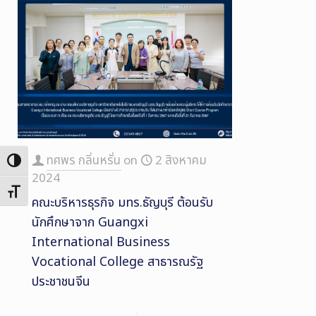
ทศพร กลิ่นหรั่น
on
2 สิงหาคม
Toggle High Contrast
2024
Toggle Font size
คณะบริหารธุรกิจ มทร.ธัญบุรี ต้อนรับ
นักศึกษาจาก Guangxi
International Business
Vocational College สาธารณรัฐ
ประชาชนจีน