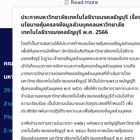
Read more
ประกาศมหาวิทยาลัยเทคโนโลยีราชมงคลธัญบุรี เรื่อ
นโยบายคุ้มครองข้อมูลส่วนบุคคลมหาวิทยาลัย
เทคโนโลยีราชมงคลธัญบุรี พ.ศ. 2566
โดยที่เป็นการสมควรให้มีประกาศกำหนดนโยบายคุ้มครองข้อมูลส่วนบุคค
เพื่อให้บุคลากรนักศึกษา นักเรียนในสังกัดมหาวิทยาลัยเทคโนโลยีราช
มงคลธัญรี ในฐานะเจ้าของข้อมูลส่วนบุคคลและสาธารณชนรับทราบและ
คณะบริหารธุรกิจ
เข้าใจถึงแนวทางการจัดการและการคุ้มครองข้อมูลส่วนบุคคล รวมถึง
มาตรการรักษาความปลอดภัยของข้อมูลส่วนบุคคลที่ดำเนินการโดย
มหาวิทยาลัยเทคโนโลยีราชมงคลธัญบุรี
มหาวิทยาลัยเทคโนโลยีราชมงคลธัญบุรี ให้เป็นไปตามพระราชบัญญัติ
คุ้มครองข้อมูลส่วนบุคคล พ.ศ. ๒๕๖๖ เพื่อให้การบริหารราชการและการ
39 หมู่ 1 ถนนรังสิต-นครนายก ตำบลคลองหก
ดำเนินงานของมหาวิทยาลัยเทคโนโลยีราชมงคลธัญบุรีดำเนินไปด้วย
อำเภอคลองหลวง จังหวัดปทุมธานี 12120
ความเรียบร้อย เป็นไปตามนโยบายและวัตถุประสงค์ที่กำหนดไว้ เพื่อ
ประสิทธิภาพในการปฏิบัติราชการและเพื่อคุ้มครองข้อมูลส่วนบุคคล
Phone:
+66 (0) 2549 3243
,
+66 (0) 2549 3241
อาศัยอำนาจตามความในมาตรา ๑๗(๒) แห่งพระราชบัญญัติมหาวิทยาลั
E-mail:
bus@rmutt.ac.th
เทคโนโลยีราชมงคลธัญบุรี พ.ศ. ๒๕๔๘ จึงประกาศนโยบายคุ้มครอง
ข้อมูลส่วนบุคคล มหาวิทยาลัยเทคโนโลยีราชมงคลธัญบุรี พ.ศ. ๒๕๖๖