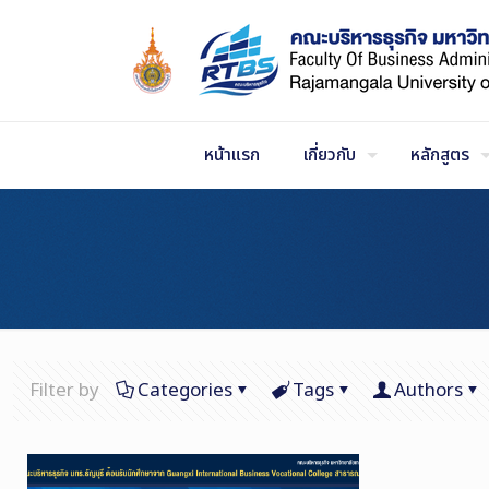
Skip
to
Content
หน้าแรก
เกี่ยวกับ
หลักสูตร
Filter by
Categories
Tags
Authors