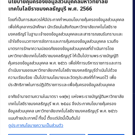
นโยบายคุ้มครองข้อมูลส่วนบุคคลมหาวิทยาลัย
เทคโนโลยีราชมงคลธัญบุรี พ.ศ. 2566
คณะบริหารธุรกิจ
มหาวิทยาลัยเทคโนโลยีราชมงคลธัญบุรี
โดยที่เป็นการสมควรให้มีประกาศกำหนดนโยบายคุ้มครองข้อมูลส่วนบุคคล
เพื่อให้บุคลากรนักศึกษา นักเรียนในสังกัดมหาวิทยาลัยเทคโนโลยีราช
39 หมู่ 1 ถนนรังสิต-นครนายก ตำบลคลองหก
มงคลธัญรี ในฐานะเจ้าของข้อมูลส่วนบุคคลและสาธารณชนรับทราบและ
อำเภอคลองหลวง จังหวัดปทุมธานี 12120
เข้าใจถึงแนวทางการจัดการและการคุ้มครองข้อมูลส่วนบุคคล รวมถึง
มาตรการรักษาความปลอดภัยของข้อมูลส่วนบุคคลที่ดำเนินการโดย
Phone:
+66 (0) 2549 3243
,
+66 (0) 2549 3241
มหาวิทยาลัยเทคโนโลยีราชมงคลธัญบุรี ให้เป็นไปตามพระราชบัญญัติ
E-mail:
bus@rmutt.ac.th
คุ้มครองข้อมูลส่วนบุคคล พ.ศ. ๒๕๖๖ เพื่อให้การบริหารราชการและการ
ดำเนินงานของมหาวิทยาลัยเทคโนโลยีราชมงคลธัญบุรีดำเนินไปด้วย
ความเรียบร้อย เป็นไปตามนโยบายและวัตถุประสงค์ที่กำหนดไว้ เพื่อ
ประสิทธิภาพในการปฏิบัติราชการและเพื่อคุ้มครองข้อมูลส่วนบุคคล
อาศัยอำนาจตามความในมาตรา ๑๗(๒) แห่งพระราชบัญญัติมหาวิทยาลัย
เทคโนโลยีราชมงคลธัญบุรี พ.ศ. ๒๕๔๘ จึงประกาศนโยบายคุ้มครอง
ข้อมูลส่วนบุคคล มหาวิทยาลัยเทคโนโลยีราชมงคลธัญบุรี พ.ศ. ๒๕๖๖
Copyright © 2022 คณะบริหารธุรกิจ มหาวิทยาลัยเทคโนโลยีราชมงคล
แนบท้ายประกาศนี้ ทั้งนี้ ตั้งแต่บัดนี้เป็นต้นไป
ธัญบุรี
ดูประกาศนโยบายความเป็นส่วนตัว