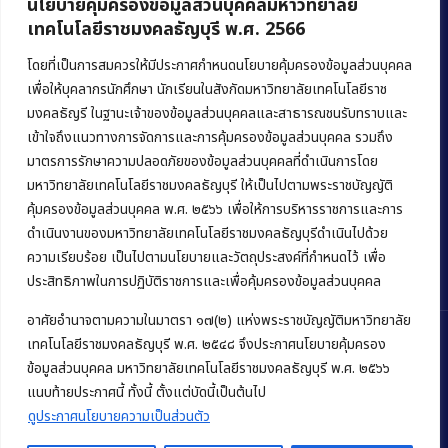
นโยบายคุ้มครองข้อมูลส่วนบุคคลมหาวิทยาลัย
เทคโนโลยีราชมงคลธัญบุรี พ.ศ. 2566
คณะบริหารธุรกิจ
มหาวิทยาลัยเทคโนโลยีราชมงคลธัญบุรี
โดยที่เป็นการสมควรให้มีประกาศกำหนดนโยบายคุ้มครองข้อมูลส่วนบุคคล
เพื่อให้บุคลากรนักศึกษา นักเรียนในสังกัดมหาวิทยาลัยเทคโนโลยีราช
39 หมู่ 1 ถนนรังสิต-นครนายก ตำบลคลองหก
มงคลธัญรี ในฐานะเจ้าของข้อมูลส่วนบุคคลและสาธารณชนรับทราบและ
อำเภอคลองหลวง จังหวัดปทุมธานี 12120
เข้าใจถึงแนวทางการจัดการและการคุ้มครองข้อมูลส่วนบุคคล รวมถึง
มาตรการรักษาความปลอดภัยของข้อมูลส่วนบุคคลที่ดำเนินการโดย
Phone:
+66 (0) 2549 3243
,
+66 (0) 2549 3241
มหาวิทยาลัยเทคโนโลยีราชมงคลธัญบุรี ให้เป็นไปตามพระราชบัญญัติ
E-mail:
bus@rmutt.ac.th
คุ้มครองข้อมูลส่วนบุคคล พ.ศ. ๒๕๖๖ เพื่อให้การบริหารราชการและการ
ดำเนินงานของมหาวิทยาลัยเทคโนโลยีราชมงคลธัญบุรีดำเนินไปด้วย
ความเรียบร้อย เป็นไปตามนโยบายและวัตถุประสงค์ที่กำหนดไว้ เพื่อ
ประสิทธิภาพในการปฏิบัติราชการและเพื่อคุ้มครองข้อมูลส่วนบุคคล
อาศัยอำนาจตามความในมาตรา ๑๗(๒) แห่งพระราชบัญญัติมหาวิทยาลัย
เทคโนโลยีราชมงคลธัญบุรี พ.ศ. ๒๕๔๘ จึงประกาศนโยบายคุ้มครอง
ข้อมูลส่วนบุคคล มหาวิทยาลัยเทคโนโลยีราชมงคลธัญบุรี พ.ศ. ๒๕๖๖
Copyright © 2022 คณะบริหารธุรกิจ มหาวิทยาลัยเทคโนโลยีราชมงคล
แนบท้ายประกาศนี้ ทั้งนี้ ตั้งแต่บัดนี้เป็นต้นไป
ธัญบุรี
ดูประกาศนโยบายความเป็นส่วนตัว