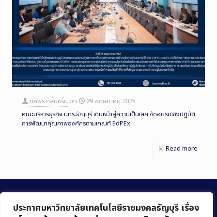
ทศพร กลิ่นหรั่น
on
29 พฤษภาคม 2025
คณะบริหารธุรกิจ มทร.ธัญบุรี เดินหน้าสู่ความเป็นเลิศ จัดอบรมเชิงปฏิบัติ
การพัฒนาคุณภาพองค์กรตามเกณฑ์ EdPEx
Read more
ประกาศมหาวิทยาลัยเทคโนโลยีราชมงคลธัญบุรี เรื่อง