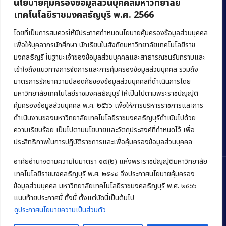
นโยบายคุ้มครองข้อมูลส่วนบุคคลมหาวิทยาลัย
เทคโนโลยีราชมงคลธัญบุรี พ.ศ. 2566
คณะบริหารธุรกิจ
มหาวิทยาลัยเทคโนโลยีราชมงคลธัญบุรี
โดยที่เป็นการสมควรให้มีประกาศกำหนดนโยบายคุ้มครองข้อมูลส่วนบุคคล
เพื่อให้บุคลากรนักศึกษา นักเรียนในสังกัดมหาวิทยาลัยเทคโนโลยีราช
39 หมู่ 1 ถนนรังสิต-นครนายก ตำบลคลองหก
มงคลธัญรี ในฐานะเจ้าของข้อมูลส่วนบุคคลและสาธารณชนรับทราบและ
อำเภอคลองหลวง จังหวัดปทุมธานี 12120
เข้าใจถึงแนวทางการจัดการและการคุ้มครองข้อมูลส่วนบุคคล รวมถึง
มาตรการรักษาความปลอดภัยของข้อมูลส่วนบุคคลที่ดำเนินการโดย
Phone:
+66 (0) 2549 3243
,
+66 (0) 2549 3241
มหาวิทยาลัยเทคโนโลยีราชมงคลธัญบุรี ให้เป็นไปตามพระราชบัญญัติ
E-mail:
bus@rmutt.ac.th
คุ้มครองข้อมูลส่วนบุคคล พ.ศ. ๒๕๖๖ เพื่อให้การบริหารราชการและการ
ดำเนินงานของมหาวิทยาลัยเทคโนโลยีราชมงคลธัญบุรีดำเนินไปด้วย
ความเรียบร้อย เป็นไปตามนโยบายและวัตถุประสงค์ที่กำหนดไว้ เพื่อ
ประสิทธิภาพในการปฏิบัติราชการและเพื่อคุ้มครองข้อมูลส่วนบุคคล
อาศัยอำนาจตามความในมาตรา ๑๗(๒) แห่งพระราชบัญญัติมหาวิทยาลัย
เทคโนโลยีราชมงคลธัญบุรี พ.ศ. ๒๕๔๘ จึงประกาศนโยบายคุ้มครอง
ข้อมูลส่วนบุคคล มหาวิทยาลัยเทคโนโลยีราชมงคลธัญบุรี พ.ศ. ๒๕๖๖
Copyright © 2022 คณะบริหารธุรกิจ มหาวิทยาลัยเทคโนโลยีราชมงคล
แนบท้ายประกาศนี้ ทั้งนี้ ตั้งแต่บัดนี้เป็นต้นไป
ธัญบุรี
ดูประกาศนโยบายความเป็นส่วนตัว