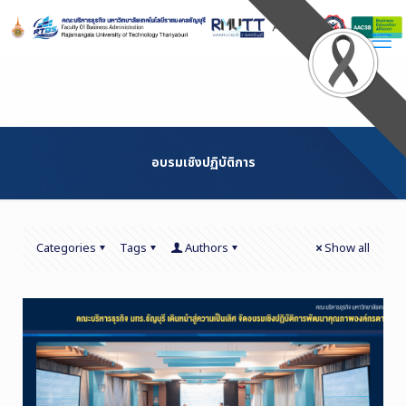
Skip
to
Content
อบรมเชิงปฏิบัติการ
Categories
Tags
Authors
Show all