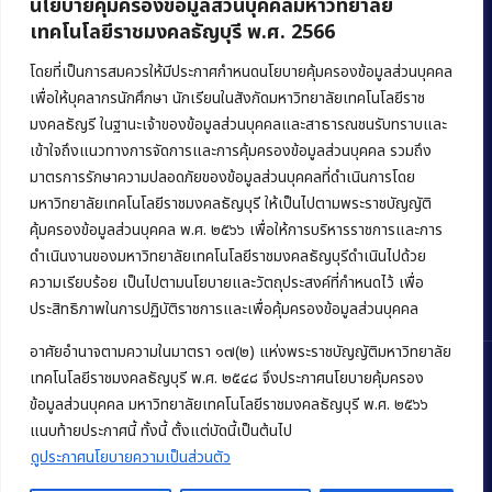
นโยบายคุ้มครองข้อมูลส่วนบุคคลมหาวิทยาลัย
เทคโนโลยีราชมงคลธัญบุรี พ.ศ. 2566
คณะบริหารธุรกิจ
มหาวิทยาลัยเทคโนโลยีราชมงคลธัญบุรี
โดยที่เป็นการสมควรให้มีประกาศกำหนดนโยบายคุ้มครองข้อมูลส่วนบุคคล
เพื่อให้บุคลากรนักศึกษา นักเรียนในสังกัดมหาวิทยาลัยเทคโนโลยีราช
39 หมู่ 1 ถนนรังสิต-นครนายก ตำบลคลองหก
มงคลธัญรี ในฐานะเจ้าของข้อมูลส่วนบุคคลและสาธารณชนรับทราบและ
อำเภอคลองหลวง จังหวัดปทุมธานี 12120
เข้าใจถึงแนวทางการจัดการและการคุ้มครองข้อมูลส่วนบุคคล รวมถึง
มาตรการรักษาความปลอดภัยของข้อมูลส่วนบุคคลที่ดำเนินการโดย
Phone:
+66 (0) 2549 3243
,
+66 (0) 2549 3241
มหาวิทยาลัยเทคโนโลยีราชมงคลธัญบุรี ให้เป็นไปตามพระราชบัญญัติ
E-mail:
bus@rmutt.ac.th
คุ้มครองข้อมูลส่วนบุคคล พ.ศ. ๒๕๖๖ เพื่อให้การบริหารราชการและการ
ดำเนินงานของมหาวิทยาลัยเทคโนโลยีราชมงคลธัญบุรีดำเนินไปด้วย
ความเรียบร้อย เป็นไปตามนโยบายและวัตถุประสงค์ที่กำหนดไว้ เพื่อ
ประสิทธิภาพในการปฏิบัติราชการและเพื่อคุ้มครองข้อมูลส่วนบุคคล
อาศัยอำนาจตามความในมาตรา ๑๗(๒) แห่งพระราชบัญญัติมหาวิทยาลัย
เทคโนโลยีราชมงคลธัญบุรี พ.ศ. ๒๕๔๘ จึงประกาศนโยบายคุ้มครอง
ข้อมูลส่วนบุคคล มหาวิทยาลัยเทคโนโลยีราชมงคลธัญบุรี พ.ศ. ๒๕๖๖
Copyright © 2022 คณะบริหารธุรกิจ มหาวิทยาลัยเทคโนโลยีราชมงคล
แนบท้ายประกาศนี้ ทั้งนี้ ตั้งแต่บัดนี้เป็นต้นไป
ธัญบุรี
ดูประกาศนโยบายความเป็นส่วนตัว