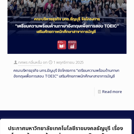
ทศพร กลิ่นหรั่น
on
1 พฤศจิกายน 2025
คณะบริหารธุรกิจ มทร.ธัญบุรี จัดโครงการ “เตรียมความพร้อมด้านภาษา
อังกฤษเพื่อการสอบ TOEIC” เสริมศักยภาพนักศึกษาสาขาการบัญชี
Read more
ประกาศมหาวิทยาลัยเทคโนโลยีราชมงคลธัญบุรี เรื่อง