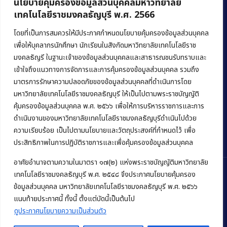
นโยบายคุ้มครองข้อมูลส่วนบุคคลมหาวิทยาลัย
เทคโนโลยีราชมงคลธัญบุรี พ.ศ. 2566
คณะบริหารธุรกิจ
มหาวิทยาลัยเทคโนโลยีราชมงคลธัญบุรี
โดยที่เป็นการสมควรให้มีประกาศกำหนดนโยบายคุ้มครองข้อมูลส่วนบุคคล
เพื่อให้บุคลากรนักศึกษา นักเรียนในสังกัดมหาวิทยาลัยเทคโนโลยีราช
39 หมู่ 1 ถนนรังสิต-นครนายก ตำบลคลองหก
มงคลธัญรี ในฐานะเจ้าของข้อมูลส่วนบุคคลและสาธารณชนรับทราบและ
อำเภอคลองหลวง จังหวัดปทุมธานี 12120
เข้าใจถึงแนวทางการจัดการและการคุ้มครองข้อมูลส่วนบุคคล รวมถึง
มาตรการรักษาความปลอดภัยของข้อมูลส่วนบุคคลที่ดำเนินการโดย
Phone:
+66 (0) 2549 3243
,
+66 (0) 2549 3241
มหาวิทยาลัยเทคโนโลยีราชมงคลธัญบุรี ให้เป็นไปตามพระราชบัญญัติ
E-mail:
bus@rmutt.ac.th
คุ้มครองข้อมูลส่วนบุคคล พ.ศ. ๒๕๖๖ เพื่อให้การบริหารราชการและการ
ดำเนินงานของมหาวิทยาลัยเทคโนโลยีราชมงคลธัญบุรีดำเนินไปด้วย
ความเรียบร้อย เป็นไปตามนโยบายและวัตถุประสงค์ที่กำหนดไว้ เพื่อ
ประสิทธิภาพในการปฏิบัติราชการและเพื่อคุ้มครองข้อมูลส่วนบุคคล
อาศัยอำนาจตามความในมาตรา ๑๗(๒) แห่งพระราชบัญญัติมหาวิทยาลัย
เทคโนโลยีราชมงคลธัญบุรี พ.ศ. ๒๕๔๘ จึงประกาศนโยบายคุ้มครอง
ข้อมูลส่วนบุคคล มหาวิทยาลัยเทคโนโลยีราชมงคลธัญบุรี พ.ศ. ๒๕๖๖
Copyright © 2022 คณะบริหารธุรกิจ มหาวิทยาลัยเทคโนโลยีราชมงคล
แนบท้ายประกาศนี้ ทั้งนี้ ตั้งแต่บัดนี้เป็นต้นไป
ธัญบุรี
ดูประกาศนโยบายความเป็นส่วนตัว