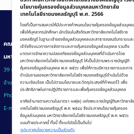
นโยบายคุ้มครองข้อมูลส่วนบุคคลมหาวิทยาลัย
เทคโนโลยีราชมงคลธัญบุรี พ.ศ. 2566
โดยที่เป็นการสมควรให้มีประกาศกำหนดนโยบายคุ้มครองข้อมูลส่วนบุคค
เพื่อให้บุคลากรนักศึกษา นักเรียนในสังกัดมหาวิทยาลัยเทคโนโลยีราช
มงคลธัญรี ในฐานะเจ้าของข้อมูลส่วนบุคคลและสาธารณชนรับทราบและ
คณะบริหารธุรกิจ
เข้าใจถึงแนวทางการจัดการและการคุ้มครองข้อมูลส่วนบุคคล รวมถึง
มาตรการรักษาความปลอดภัยของข้อมูลส่วนบุคคลที่ดำเนินการโดย
มหาวิทยาลัยเทคโนโลยีราชมงคลธัญบุรี
มหาวิทยาลัยเทคโนโลยีราชมงคลธัญบุรี ให้เป็นไปตามพระราชบัญญัติ
คุ้มครองข้อมูลส่วนบุคคล พ.ศ. ๒๕๖๖ เพื่อให้การบริหารราชการและการ
39 หมู่ 1 ถนนรังสิต-นครนายก ตำบลคลองหก
ดำเนินงานของมหาวิทยาลัยเทคโนโลยีราชมงคลธัญบุรีดำเนินไปด้วย
อำเภอคลองหลวง จังหวัดปทุมธานี 12120
ความเรียบร้อย เป็นไปตามนโยบายและวัตถุประสงค์ที่กำหนดไว้ เพื่อ
ประสิทธิภาพในการปฏิบัติราชการและเพื่อคุ้มครองข้อมูลส่วนบุคคล
Phone:
+66 (0) 2549 3243
,
+66 (0) 2549 3241
อาศัยอำนาจตามความในมาตรา ๑๗(๒) แห่งพระราชบัญญัติมหาวิทยาลั
E-mail:
bus@rmutt.ac.th
เทคโนโลยีราชมงคลธัญบุรี พ.ศ. ๒๕๔๘ จึงประกาศนโยบายคุ้มครอง
ข้อมูลส่วนบุคคล มหาวิทยาลัยเทคโนโลยีราชมงคลธัญบุรี พ.ศ. ๒๕๖๖
แนบท้ายประกาศนี้ ทั้งนี้ ตั้งแต่บัดนี้เป็นต้นไป
ดูประกาศนโยบายความเป็นส่วนตัว