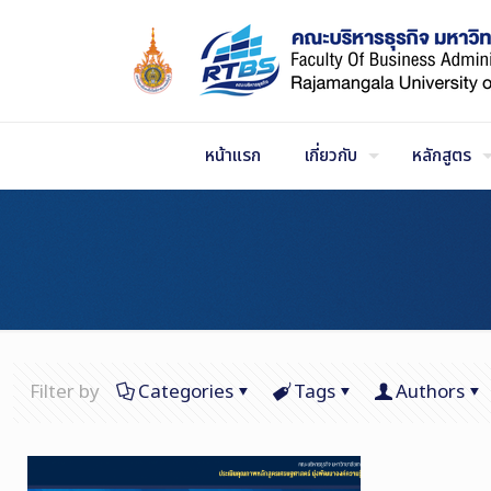
Skip
to
Content
หน้าแรก
เกี่ยวกับ
หลักสูตร
Filter by
Categories
Tags
Authors