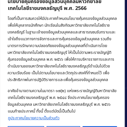
นโยบายคุ้มครองข้อมูลส่วนบุคคลมหาวิทยาลัย
เทคโนโลยีราชมงคลธัญบุรี พ.ศ. 2566
คณะบริหารธุรกิจ
มหาวิทยาลัยเทคโนโลยีราชมงคลธัญบุรี
โดยที่เป็นการสมควรให้มีประกาศกำหนดนโยบายคุ้มครองข้อมูลส่วนบุคคล
เพื่อให้บุคลากรนักศึกษา นักเรียนในสังกัดมหาวิทยาลัยเทคโนโลยีราช
39 หมู่ 1 ถนนรังสิต-นครนายก ตำบลคลองหก
มงคลธัญรี ในฐานะเจ้าของข้อมูลส่วนบุคคลและสาธารณชนรับทราบและ
อำเภอคลองหลวง จังหวัดปทุมธานี 12120
เข้าใจถึงแนวทางการจัดการและการคุ้มครองข้อมูลส่วนบุคคล รวมถึง
มาตรการรักษาความปลอดภัยของข้อมูลส่วนบุคคลที่ดำเนินการโดย
Phone:
+66 (0) 2549 3243
,
+66 (0) 2549 3241
มหาวิทยาลัยเทคโนโลยีราชมงคลธัญบุรี ให้เป็นไปตามพระราชบัญญัติ
E-mail:
bus@rmutt.ac.th
คุ้มครองข้อมูลส่วนบุคคล พ.ศ. ๒๕๖๖ เพื่อให้การบริหารราชการและการ
ดำเนินงานของมหาวิทยาลัยเทคโนโลยีราชมงคลธัญบุรีดำเนินไปด้วย
ความเรียบร้อย เป็นไปตามนโยบายและวัตถุประสงค์ที่กำหนดไว้ เพื่อ
ประสิทธิภาพในการปฏิบัติราชการและเพื่อคุ้มครองข้อมูลส่วนบุคคล
อาศัยอำนาจตามความในมาตรา ๑๗(๒) แห่งพระราชบัญญัติมหาวิทยาลัย
เทคโนโลยีราชมงคลธัญบุรี พ.ศ. ๒๕๔๘ จึงประกาศนโยบายคุ้มครอง
ข้อมูลส่วนบุคคล มหาวิทยาลัยเทคโนโลยีราชมงคลธัญบุรี พ.ศ. ๒๕๖๖
Copyright © 2022 คณะบริหารธุรกิจ มหาวิทยาลัยเทคโนโลยีราชมงคล
แนบท้ายประกาศนี้ ทั้งนี้ ตั้งแต่บัดนี้เป็นต้นไป
ธัญบุรี
ดูประกาศนโยบายความเป็นส่วนตัว