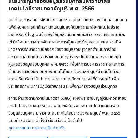
นโยบายคุ้มครองข้อมูลส่วนบุคคลมหาวิทยาลัย
เทคโนโลยีราชมงคลธัญบุรี พ.ศ. 2566
คณะบริหารธุรกิจ
มหาวิทยาลัยเทคโนโลยีราชมงคลธัญบุรี
โดยที่เป็นการสมควรให้มีประกาศกำหนดนโยบายคุ้มครองข้อมูลส่วนบุคคล
เพื่อให้บุคลากรนักศึกษา นักเรียนในสังกัดมหาวิทยาลัยเทคโนโลยีราช
39 หมู่ 1 ถนนรังสิต-นครนายก ตำบลคลองหก
มงคลธัญรี ในฐานะเจ้าของข้อมูลส่วนบุคคลและสาธารณชนรับทราบและ
อำเภอคลองหลวง จังหวัดปทุมธานี 12120
เข้าใจถึงแนวทางการจัดการและการคุ้มครองข้อมูลส่วนบุคคล รวมถึง
มาตรการรักษาความปลอดภัยของข้อมูลส่วนบุคคลที่ดำเนินการโดย
Phone:
+66 (0) 2549 3243
,
+66 (0) 2549 3241
มหาวิทยาลัยเทคโนโลยีราชมงคลธัญบุรี ให้เป็นไปตามพระราชบัญญัติ
E-mail:
bus@rmutt.ac.th
คุ้มครองข้อมูลส่วนบุคคล พ.ศ. ๒๕๖๖ เพื่อให้การบริหารราชการและการ
ดำเนินงานของมหาวิทยาลัยเทคโนโลยีราชมงคลธัญบุรีดำเนินไปด้วย
ความเรียบร้อย เป็นไปตามนโยบายและวัตถุประสงค์ที่กำหนดไว้ เพื่อ
ประสิทธิภาพในการปฏิบัติราชการและเพื่อคุ้มครองข้อมูลส่วนบุคคล
อาศัยอำนาจตามความในมาตรา ๑๗(๒) แห่งพระราชบัญญัติมหาวิทยาลัย
เทคโนโลยีราชมงคลธัญบุรี พ.ศ. ๒๕๔๘ จึงประกาศนโยบายคุ้มครอง
ข้อมูลส่วนบุคคล มหาวิทยาลัยเทคโนโลยีราชมงคลธัญบุรี พ.ศ. ๒๕๖๖
แนบท้ายประกาศนี้ ทั้งนี้ ตั้งแต่บัดนี้เป็นต้นไป
Copyright © 2022 คณะบริหารธุรกิจ มหาวิทยาลัยเทคโนโลยีราชมงคล
ธัญบุรี
ดูประกาศนโยบายความเป็นส่วนตัว