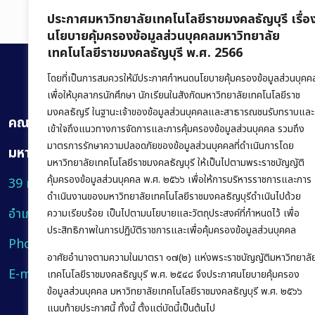
ประกาศมหาวิทยาลัยเทคโนโลยีราชมงคลธัญบุรี เรื่อ
นโยบายคุ้มครองข้อมูลส่วนบุคคลมหาวิทยาลัย
เทคโนโลยีราชมงคลธัญบุรี พ.ศ. 2566
โดยที่เป็นการสมควรให้มีประกาศกำหนดนโยบายคุ้มครองข้อมูลส่วนบุคค
เพื่อให้บุคลากรนักศึกษา นักเรียนในสังกัดมหาวิทยาลัยเทคโนโลยีราช
มงคลธัญรี ในฐานะเจ้าของข้อมูลส่วนบุคคลและสาธารณชนรับทราบและ
คณะบริหารธุรกิจ
เข้าใจถึงแนวทางการจัดการและการคุ้มครองข้อมูลส่วนบุคคล รวมถึง
มาตรการรักษาความปลอดภัยของข้อมูลส่วนบุคคลที่ดำเนินการโดย
มหาวิทยาลัยเทคโนโลยีราชมงคลธัญบุรี
มหาวิทยาลัยเทคโนโลยีราชมงคลธัญบุรี ให้เป็นไปตามพระราชบัญญัติ
คุ้มครองข้อมูลส่วนบุคคล พ.ศ. ๒๕๖๖ เพื่อให้การบริหารราชการและการ
39 หมู่ 1 ถนนรังสิต-นครนายก ตำบลคลองหก
ดำเนินงานของมหาวิทยาลัยเทคโนโลยีราชมงคลธัญบุรีดำเนินไปด้วย
อำเภอคลองหลวง จังหวัดปทุมธานี 12120
ความเรียบร้อย เป็นไปตามนโยบายและวัตถุประสงค์ที่กำหนดไว้ เพื่อ
ประสิทธิภาพในการปฏิบัติราชการและเพื่อคุ้มครองข้อมูลส่วนบุคคล
Phone:
+66 (0) 2549 3243
,
+66 (0) 2549 3241
อาศัยอำนาจตามความในมาตรา ๑๗(๒) แห่งพระราชบัญญัติมหาวิทยาลั
E-mail:
bus@rmutt.ac.th
เทคโนโลยีราชมงคลธัญบุรี พ.ศ. ๒๕๔๘ จึงประกาศนโยบายคุ้มครอง
ข้อมูลส่วนบุคคล มหาวิทยาลัยเทคโนโลยีราชมงคลธัญบุรี พ.ศ. ๒๕๖๖
แนบท้ายประกาศนี้ ทั้งนี้ ตั้งแต่บัดนี้เป็นต้นไป