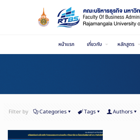
Skip
to
Content
หน้าแรก
เกี่ยวกับ
หลักสูตร
Filter by
Categories
Tags
Authors