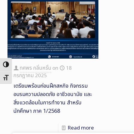
Toggle High Contrast
ทศพร กลิ่นหรั่น
on
18
กรกฎาคม 2025
Toggle Font size
เตรียมพร้อมก่อนฝึกสหกิจ กิจกรรม
อบรมความปลอดภัย อาชีวอนามัย และ
สิ่งแวดล้อมในการทำงาน สำหรับ
นักศึกษา ภาค 1/2568
Read more