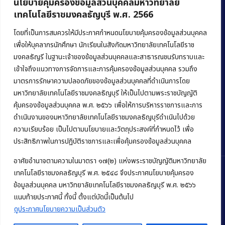
นโยบายคุ้มครองข้อมูลส่วนบุคคลมหาวิทยาลัย
เทคโนโลยีราชมงคลธัญบุรี พ.ศ. 2566
คณะบริหารธุรกิจ
มหาวิทยาลัยเทคโนโลยีราชมงคลธัญบุรี
โดยที่เป็นการสมควรให้มีประกาศกำหนดนโยบายคุ้มครองข้อมูลส่วนบุคคล
เพื่อให้บุคลากรนักศึกษา นักเรียนในสังกัดมหาวิทยาลัยเทคโนโลยีราช
39 หมู่ 1 ถนนรังสิต-นครนายก ตำบลคลองหก
มงคลธัญรี ในฐานะเจ้าของข้อมูลส่วนบุคคลและสาธารณชนรับทราบและ
อำเภอคลองหลวง จังหวัดปทุมธานี 12120
เข้าใจถึงแนวทางการจัดการและการคุ้มครองข้อมูลส่วนบุคคล รวมถึง
มาตรการรักษาความปลอดภัยของข้อมูลส่วนบุคคลที่ดำเนินการโดย
Phone:
+66 (0) 2549 3243
,
+66 (0) 2549 3241
มหาวิทยาลัยเทคโนโลยีราชมงคลธัญบุรี ให้เป็นไปตามพระราชบัญญัติ
E-mail:
bus@rmutt.ac.th
คุ้มครองข้อมูลส่วนบุคคล พ.ศ. ๒๕๖๖ เพื่อให้การบริหารราชการและการ
ดำเนินงานของมหาวิทยาลัยเทคโนโลยีราชมงคลธัญบุรีดำเนินไปด้วย
ความเรียบร้อย เป็นไปตามนโยบายและวัตถุประสงค์ที่กำหนดไว้ เพื่อ
ประสิทธิภาพในการปฏิบัติราชการและเพื่อคุ้มครองข้อมูลส่วนบุคคล
อาศัยอำนาจตามความในมาตรา ๑๗(๒) แห่งพระราชบัญญัติมหาวิทยาลัย
เทคโนโลยีราชมงคลธัญบุรี พ.ศ. ๒๕๔๘ จึงประกาศนโยบายคุ้มครอง
ข้อมูลส่วนบุคคล มหาวิทยาลัยเทคโนโลยีราชมงคลธัญบุรี พ.ศ. ๒๕๖๖
Copyright © 2022 คณะบริหารธุรกิจ มหาวิทยาลัยเทคโนโลยีราชมงคล
แนบท้ายประกาศนี้ ทั้งนี้ ตั้งแต่บัดนี้เป็นต้นไป
ธัญบุรี
ดูประกาศนโยบายความเป็นส่วนตัว