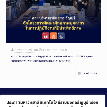
ทศพร กลิ่นหรั่น
on
14 พฤษภาคม 2026
คณะบริหารธุรกิจ มทร.ธัญบุรี จัดอบรมพัฒนาสมรรถนะนักวิจัย มุ่งยก
ระดับการตีพิมพ์วารสารวิชาการระดับ Q1 นานาชาติ
Read more
ประกาศมหาวิทยาลัยเทคโนโลยีราชมงคลธัญบุรี เรื่อง