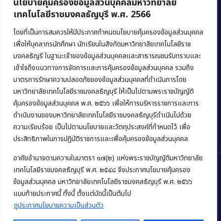
นโยบายคุ้มครองข้อมูลส่วนบุคคลมหาวิทยาลัย
เทคโนโลยีราชมงคลธัญบุรี พ.ศ. 2566
คณะบริหารธุรกิจ
มหาวิทยาลัยเทคโนโลยีราชมงคลธัญบุรี
โดยที่เป็นการสมควรให้มีประกาศกำหนดนโยบายคุ้มครองข้อมูลส่วนบุคคล
เพื่อให้บุคลากรนักศึกษา นักเรียนในสังกัดมหาวิทยาลัยเทคโนโลยีราช
39 หมู่ 1 ถนนรังสิต-นครนายก ตำบลคลองหก
มงคลธัญรี ในฐานะเจ้าของข้อมูลส่วนบุคคลและสาธารณชนรับทราบและ
อำเภอคลองหลวง จังหวัดปทุมธานี 12120
เข้าใจถึงแนวทางการจัดการและการคุ้มครองข้อมูลส่วนบุคคล รวมถึง
มาตรการรักษาความปลอดภัยของข้อมูลส่วนบุคคลที่ดำเนินการโดย
Phone:
+66 (0) 2549 3243
,
+66 (0) 2549 3241
มหาวิทยาลัยเทคโนโลยีราชมงคลธัญบุรี ให้เป็นไปตามพระราชบัญญัติ
E-mail:
bus@rmutt.ac.th
คุ้มครองข้อมูลส่วนบุคคล พ.ศ. ๒๕๖๖ เพื่อให้การบริหารราชการและการ
ดำเนินงานของมหาวิทยาลัยเทคโนโลยีราชมงคลธัญบุรีดำเนินไปด้วย
ความเรียบร้อย เป็นไปตามนโยบายและวัตถุประสงค์ที่กำหนดไว้ เพื่อ
ประสิทธิภาพในการปฏิบัติราชการและเพื่อคุ้มครองข้อมูลส่วนบุคคล
อาศัยอำนาจตามความในมาตรา ๑๗(๒) แห่งพระราชบัญญัติมหาวิทยาลัย
เทคโนโลยีราชมงคลธัญบุรี พ.ศ. ๒๕๔๘ จึงประกาศนโยบายคุ้มครอง
ข้อมูลส่วนบุคคล มหาวิทยาลัยเทคโนโลยีราชมงคลธัญบุรี พ.ศ. ๒๕๖๖
Copyright © 2022 คณะบริหารธุรกิจ มหาวิทยาลัยเทคโนโลยีราชมงคล
แนบท้ายประกาศนี้ ทั้งนี้ ตั้งแต่บัดนี้เป็นต้นไป
ธัญบุรี
ดูประกาศนโยบายความเป็นส่วนตัว